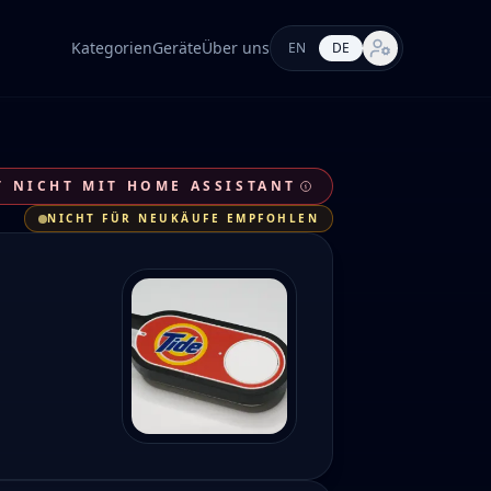
Kategorien
Geräte
Über uns
EN
DE
Markt-Einstellung
 NICHT MIT HOME ASSISTANT
NICHT FÜR NEUKÄUFE EMPFOHLEN