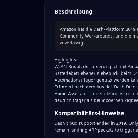
Beschreibung
Amazon hat die Dash-Plattform 2019 e
Community-Workarounds, und die mei
zuverlässig.
Highlights
WLAN-Knopf, der ursprünglich mit Amaz
Batteriebetriebener Klebepuck; beim Dr
Automationstrigger genutzt werden kan
Erfordert nach dem Aus des Dash-Dienst
Home-Assistant-Unterstützung ist rein in
deutlich träger als bei modernen Zigbee
Kompatibilitäts-Hinweise
Dash cloud support ended in 2019. Only
remain, sniffing ARP packets to trigger 