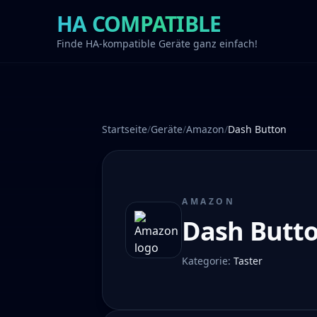
HA COMPATIBLE
Finde HA-kompatible Geräte ganz einfach!
Startseite
/
Geräte
/
Amazon
/
Dash Button
AMAZON
Dash Butt
Kategorie
:
Taster