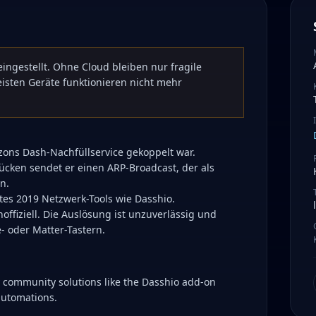
ingestellt. Ohne Cloud bleiben nur fragile
sten Geräte funktionieren nicht mehr
ons Dash-Nachfüllservice gekoppelt war.
ücken sendet er einen ARP-Broadcast, der als
n.
es 2019 Netzwerk-Tools wie Dasshio.
offiziell. Die Auslösung ist unzuverlässig und
- oder Matter-Tastern.
 community solutions like the Dasshio add-on
automations.