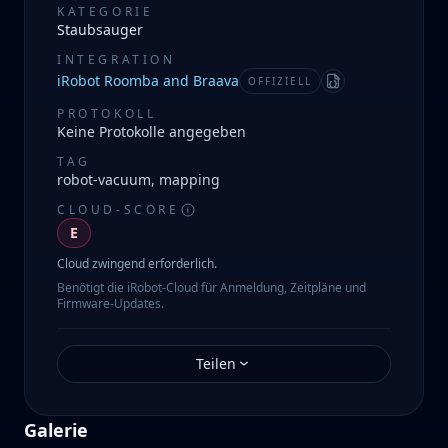
KATEGORIE
Staubsauger
INTEGRATION
iRobot Roomba and Braava
OFFIZIELL
Manifest
PROTOKOLL
Keine Protokolle angegeben
TAG
robot-vacuum, mapping
CLOUD-SCORE
E
Cloud zwingend erforderlich.
Benötigt die iRobot-Cloud für Anmeldung, Zeitpläne und
Firmware-Updates.
Teilen
Galerie