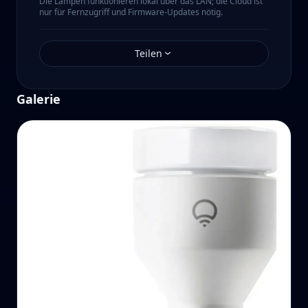
Die Lampen funktionieren lokal über das LAN; die Cloud ist
nur für Fernzugriff und Firmware-Updates nötig.
Teilen
Galerie