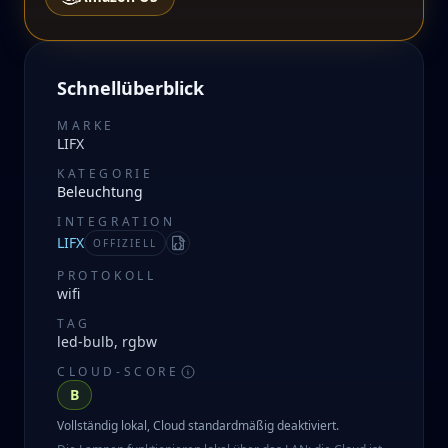
Schnellüberblick
MARKE
LIFX
KATEGORIE
Beleuchtung
INTEGRATION
LIFX
OFFIZIELL
Manifest
PROTOKOLL
wifi
TAG
led-bulb, rgbw
CLOUD-SCORE
B
Vollständig lokal, Cloud standardmäßig deaktiviert.