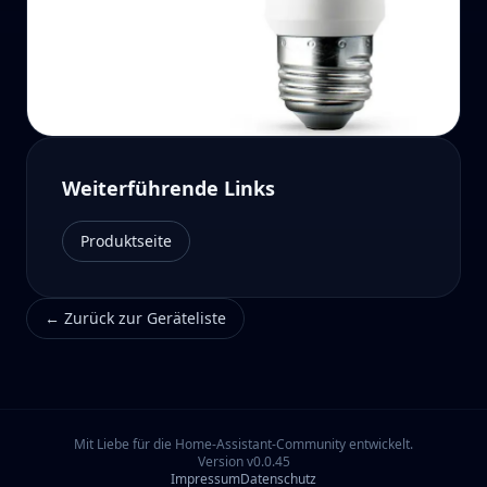
Weiterführende Links
Produktseite
←
Zurück zur Geräteliste
Mit Liebe für die Home-Assistant-Community entwickelt.
Version
v0.0.45
Impressum
Datenschutz