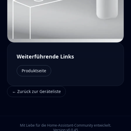
Weiterführende Links
Produktseite
←
Zurück zur Geräteliste
Mit Liebe für die Home-Assistant-Community entwickelt.
Version
v0.0.45