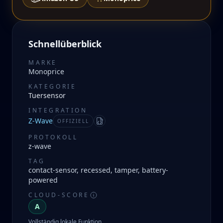
Schnellüberblick
MARKE
Monoprice
KATEGORIE
Tuersensor
INTEGRATION
Z-Wave
OFFIZIELL
Manifest
PROTOKOLL
z-wave
TAG
contact-sensor, recessed, tamper, battery-
powered
CLOUD-SCORE
A
Vollständig lokale Funktion.