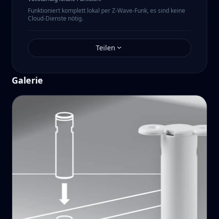
Funktioniert komplett lokal per Z-Wave-Funk, es sind keine
Cloud-Dienste nötig.
Teilen
Galerie