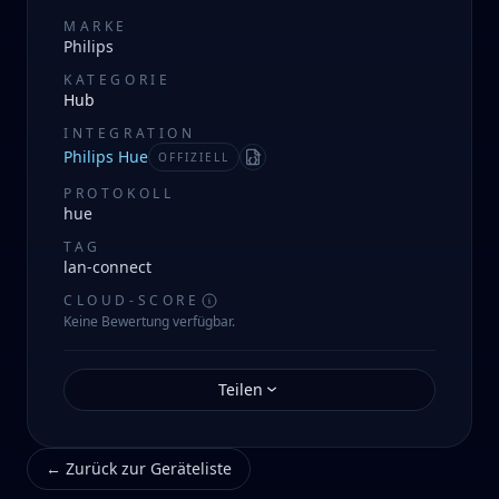
MARKE
Philips
KATEGORIE
Hub
INTEGRATION
Philips Hue
OFFIZIELL
Manifest
PROTOKOLL
hue
TAG
lan-connect
CLOUD-SCORE
Keine Bewertung verfügbar.
Teilen
←
Zurück zur Geräteliste