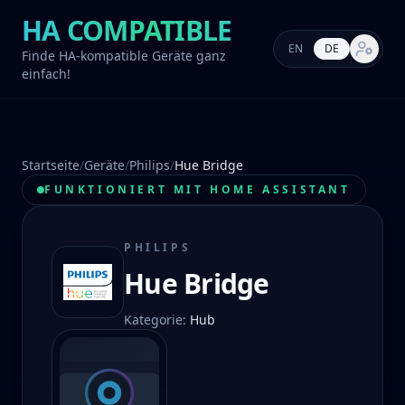
HA COMPATIBLE
EN
DE
Markt-E
Finde HA-kompatible Geräte ganz
einfach!
Startseite
/
Geräte
/
Philips
/
Hue Bridge
FUNKTIONIERT MIT HOME ASSISTANT
PHILIPS
Hue Bridge
Kategorie
:
Hub