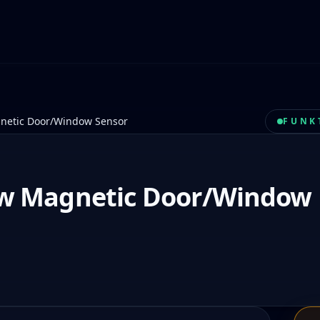
netic Door/Window Sensor
FUNK
Zw Magnetic Door/Window