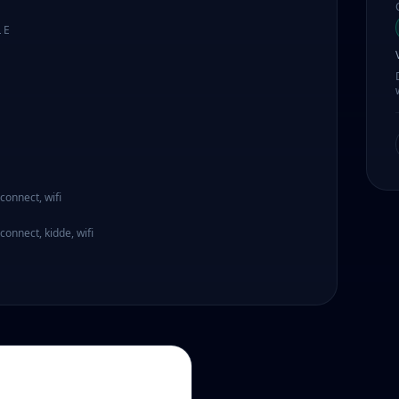
LE
connect, wifi
connect, kidde, wifi