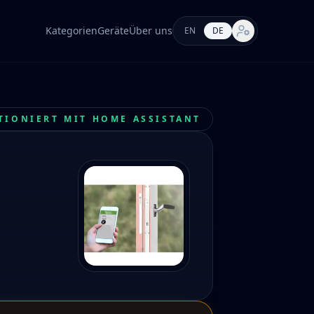
Kategorien
Geräte
Über uns
EN
DE
Markt-Einstellung
TIONIERT MIT HOME ASSISTANT