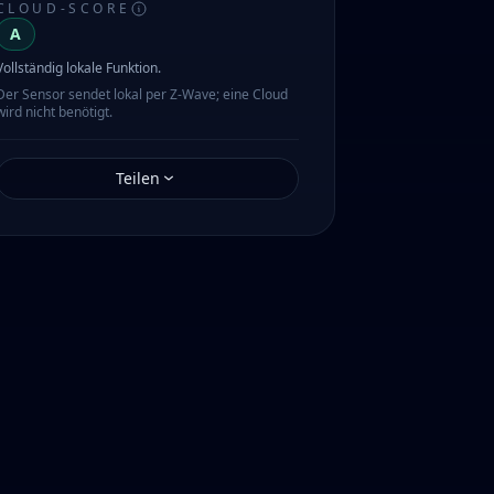
CLOUD-SCORE
A
Vollständig lokale Funktion.
Der Sensor sendet lokal per Z-Wave; eine Cloud
wird nicht benötigt.
Teilen