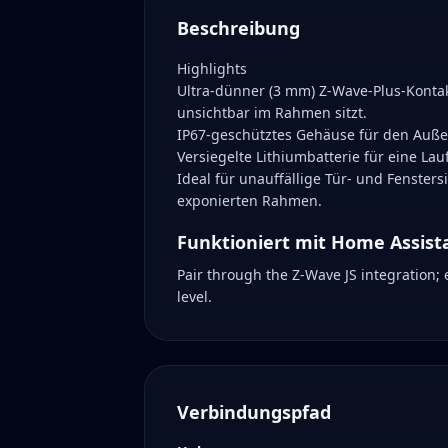
Beschreibung
Highlights
Ultra-dünner (3 mm) Z-Wave-Plus-Kontak
unsichtbar im Rahmen sitzt.
IP67-geschütztes Gehäuse für den Außen
Versiegelte Lithiumbatterie für eine Lau
Ideal für unauffällige Tür- und Fenste
exponierten Rahmen.
Funktioniert mit Home Assist
Pair through the Z-Wave JS integration;
level.
Verbindungspfad