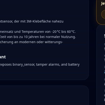
Je
tsensor, der mit 3M-Klebefläche nahezu
einsatz und Temperaturen von -20 °C bis 60 °C.
fzeit von bis zu 10 Jahren bei normaler Nutzung.
rsicherung an modernen oder witterungs-
ant
 exposes binary_sensor, tamper alarms, and battery