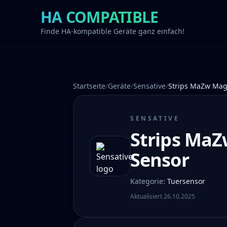
HA COMPATIBLE
Finde HA-kompatible Geräte ganz einfach!
Startseite
/
Geräte
/
Sensative
/
Strips MaZw Mag
SENSATIVE
Strips Ma
Sensor
Kategorie
:
Tuersensor
Aktualisiert
26.10.2025