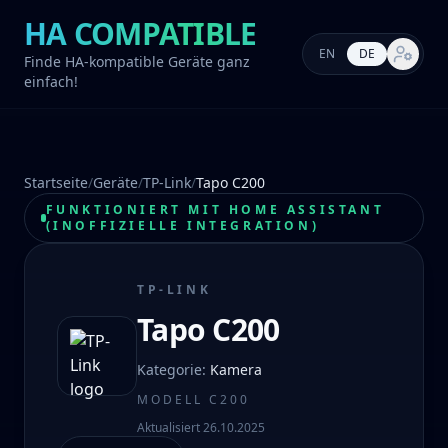
HA COMPATIBLE
EN
DE
Markt-E
Finde HA-kompatible Geräte ganz
einfach!
Startseite
/
Geräte
/
TP-Link
/
Tapo C200
FUNKTIONIERT MIT HOME ASSISTANT
(INOFFIZIELLE INTEGRATION)
TP-LINK
Tapo C200
Kategorie
:
Kamera
MODELL
C200
Aktualisiert
26.10.2025