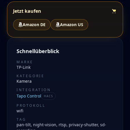
Jetzt kaufen
Amazon DE
Amazon US
Schnellüberblick
MARKE
TP-Link
KATEGORIE
Kamera
INTEGRATION
Tapo Control
HACS
PROTOKOLL
wifi
TAG
pan-tilt, night-vision, rtsp, privacy-shutter, sd-