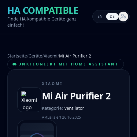
HA COMPATIBLE
EN
DE
Markt-E
Finde HA-kompatible Geräte ganz
einfach!
Startseite
/
Geräte
/
Xiaomi
/
Mi Air Purifier 2
FUNKTIONIERT MIT HOME ASSISTANT
XIAOMI
Mi Air Purifier 2
Kategorie
:
Ventilator
Aktualisiert
26.10.2025