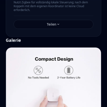
Nutzt Zigbee für vollständig lokale Steuerung; nach dem
Koppeln mit dem eigenen Koordinator ist keine Cloud
erforderlich.
Teilen
Galerie