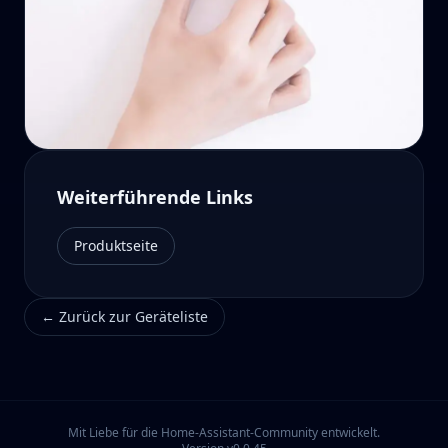
Weiterführende Links
Produktseite
←
Zurück zur Geräteliste
Mit Liebe für die Home-Assistant-Community entwickelt.