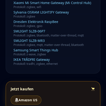
Xiaomi
Mi Smart Home Gateway (Mi Control Hub)
Protokoll
:
zigbee, wifi
Sylvania
OSRAM LIGHTIFY Gateway
Protokoll
:
zigbee
Dresden Elektronik
RaspBee
Protokoll
:
zigbee, gpio
SMLIGHT
SLZB-06P7
Protokoll
:
zigbee, bluetooth, matter-over-thread, mqtt
SMLIGHT
SLZB-MR3
Protokoll
:
zigbee, mqtt, matter-over-thread, bluetooth
Samsung
Smart Things Hub
Protokoll
:
z-wave, zigbee
IKEA
TRÅDFRI Gateway
Protokoll
:
tradfri, zigbee, ethernet
Jetzt kaufen
Amazon US