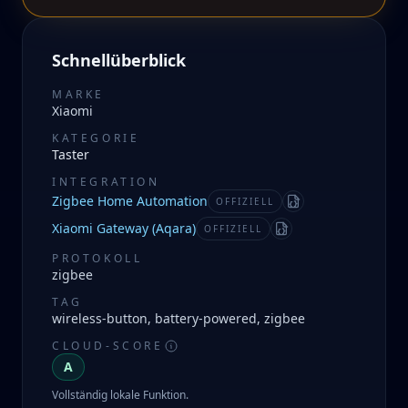
Schnellüberblick
MARKE
Xiaomi
KATEGORIE
Taster
INTEGRATION
Zigbee Home Automation
OFFIZIELL
Manifest
Xiaomi Gateway (Aqara)
OFFIZIELL
Manifest
PROTOKOLL
zigbee
TAG
wireless-button, battery-powered, zigbee
CLOUD-SCORE
A
Vollständig lokale Funktion.