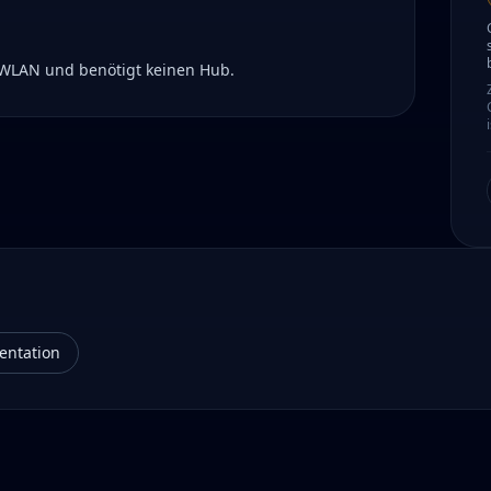
r WLAN und benötigt keinen Hub.
entation