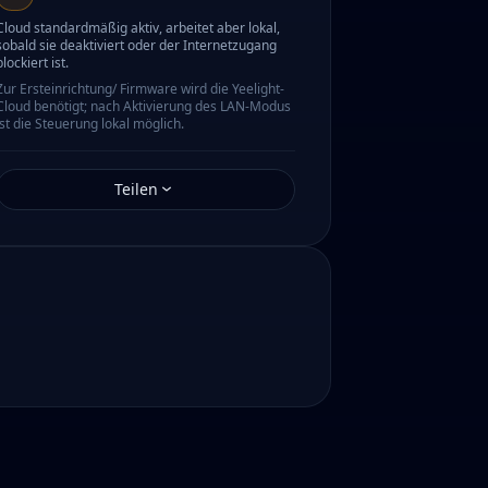
Cloud standardmäßig aktiv, arbeitet aber lokal,
sobald sie deaktiviert oder der Internetzugang
blockiert ist.
Zur Ersteinrichtung/ Firmware wird die Yeelight-
Cloud benötigt; nach Aktivierung des LAN-Modus
ist die Steuerung lokal möglich.
Teilen