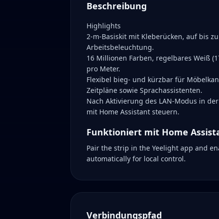
Beschreibung
Highlights
2-m-Basiskit mit Kleberücken, auf bis z
Arbeitsbeleuchtung.
16 Millionen Farben, regelbares Weiß (
pro Meter.
Flexibel bieg- und kürzbar für Möbelkan
Zeitpläne sowie Sprachassistenten.
Nach Aktivierung des LAN-Modus in der 
mit Home Assistant steuern.
Funktioniert mit Home Assist
Pair the strip in the Yeelight app and e
automatically for local control.
Verbindungspfad