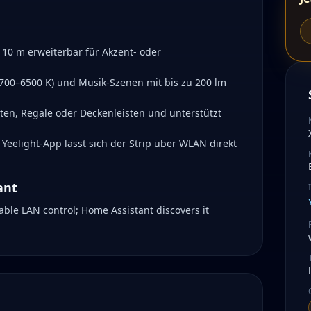
u 10 m erweiterbar für Akzent- oder
1700–6500 K) und Musik-Szenen mit bis zu 200 lm
ten, Regale oder Deckenleisten und unterstützt
Yeelight-App lässt sich der Strip über WLAN direkt
ant
nable LAN control; Home Assistant discovers it