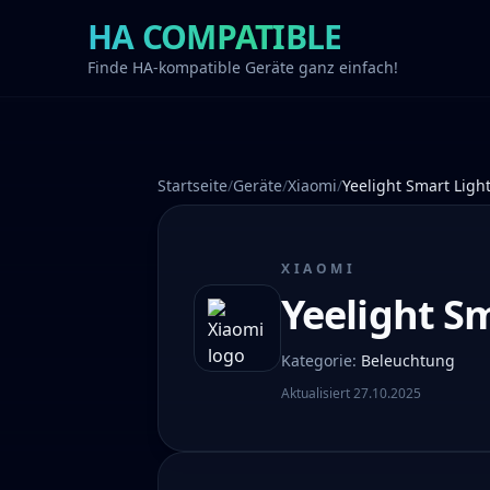
HA COMPATIBLE
Finde HA-kompatible Geräte ganz einfach!
Startseite
/
Geräte
/
Xiaomi
/
Yeelight Smart Ligh
XIAOMI
Yeelight S
Kategorie
:
Beleuchtung
Aktualisiert
27.10.2025