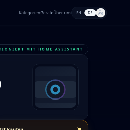
Kategorien
Geräte
Über uns
EN
DE
Markt-Einstellung
TIONIERT MIT HOME ASSISTANT
)
tzt kaufen