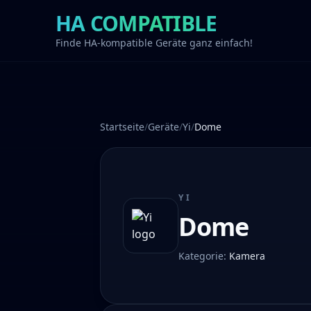
HA COMPATIBLE
Finde HA-kompatible Geräte ganz einfach!
Startseite
/
Geräte
/
Yi
/
Dome
YI
Dome
Kategorie
:
Kamera