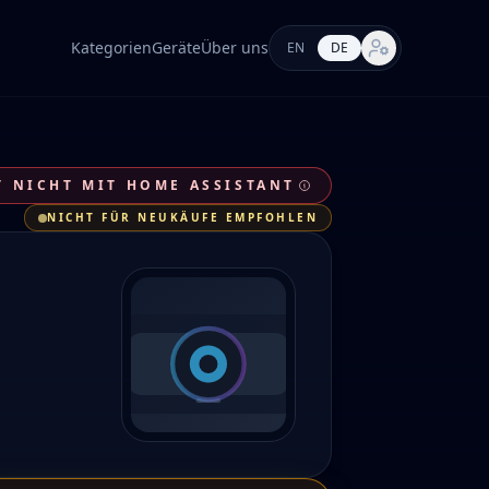
Kategorien
Geräte
Über uns
EN
DE
Markt-Einstellung
 NICHT MIT HOME ASSISTANT
NICHT FÜR NEUKÄUFE EMPFOHLEN